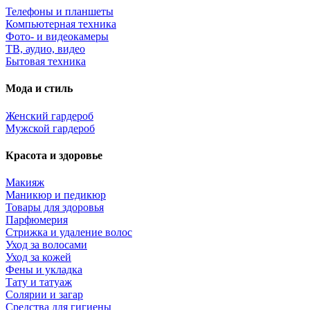
Телефоны и планшеты
Компьютерная техника
Фото- и видеокамеры
ТВ, аудио, видео
Бытовая техника
Мода и стиль
Женский гардероб
Мужской гардероб
Красота и здоровье
Макияж
Маникюр и педикюр
Товары для здоровья
Парфюмерия
Стрижка и удаление волос
Уход за волосами
Уход за кожей
Фены и укладка
Тату и татуаж
Солярии и загар
Средства для гигиены