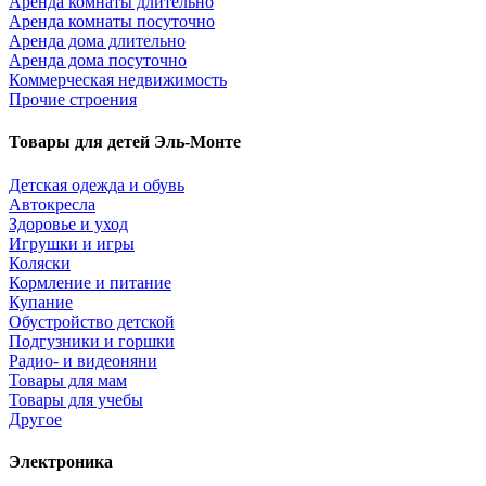
Аренда комнаты длительно
Аренда комнаты посуточно
Аренда дома длительно
Аренда дома посуточно
Коммерческая недвижимость
Прочие строения
Товары для детей Эль-Монте
Детская одежда и обувь
Автокресла
Здоровье и уход
Игрушки и игры
Коляски
Кормление и питание
Купание
Обустройство детской
Подгузники и горшки
Радио- и видеоняни
Товары для мам
Товары для учебы
Другое
Электроника