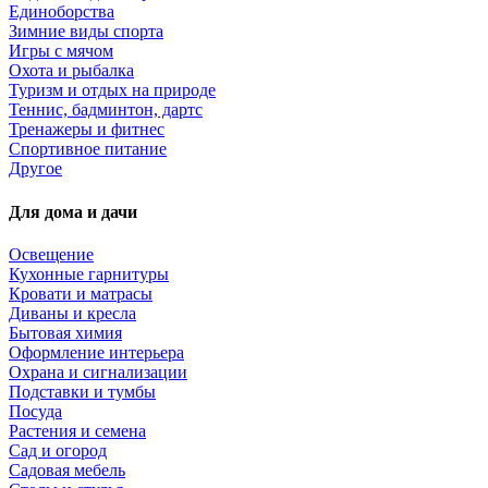
Единоборства
Зимние виды спорта
Игры с мячом
Охота и рыбалка
Туризм и отдых на природе
Теннис, бадминтон, дартс
Тренажеры и фитнес
Спортивное питание
Другое
Для дома и дачи
Освещение
Кухонные гарнитуры
Кровати и матрасы
Диваны и кресла
Бытовая химия
Оформление интерьера
Охрана и сигнализации
Подставки и тумбы
Посуда
Растения и семена
Сад и огород
Садовая мебель