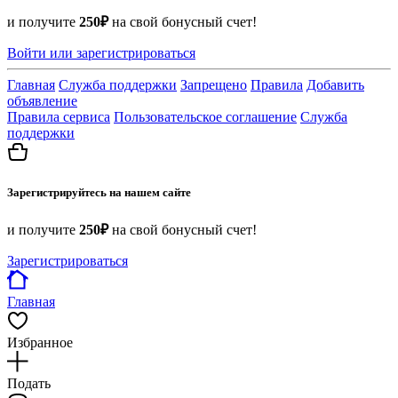
и получите
250₽
на свой бонусный счет!
Войти или зарегистрироваться
Главная
Служба поддержки
Запрещено
Правила
Добавить
объявление
Правила сервиса
Пользовательское соглашение
Служба
поддержки
Зарегистрируйтесь на нашем сайте
и получите
250₽
на свой бонусный счет!
Зарегистрироваться
Главная
Избранное
Подать