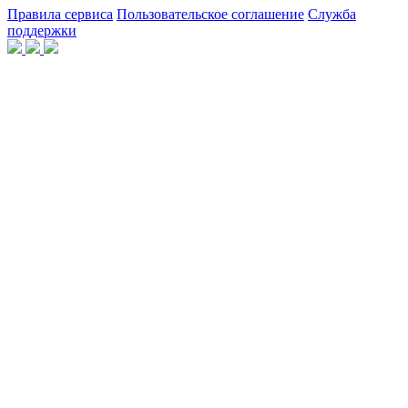
Правила сервиса
Пользовательское соглашение
Служба
поддержки