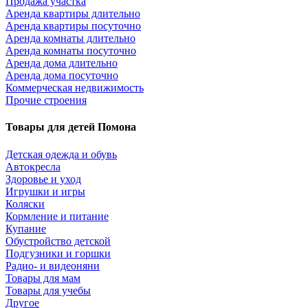
Продажа участка
Аренда квартиры длительно
Аренда квартиры посуточно
Аренда комнаты длительно
Аренда комнаты посуточно
Аренда дома длительно
Аренда дома посуточно
Коммерческая недвижимость
Прочие строения
Товары для детей Помона
Детская одежда и обувь
Автокресла
Здоровье и уход
Игрушки и игры
Коляски
Кормление и питание
Купание
Обустройство детской
Подгузники и горшки
Радио- и видеоняни
Товары для мам
Товары для учебы
Другое