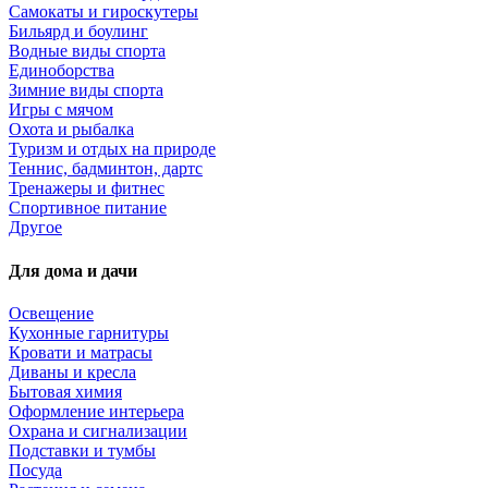
Самокаты и гироскутеры
Бильярд и боулинг
Водные виды спорта
Единоборства
Зимние виды спорта
Игры с мячом
Охота и рыбалка
Туризм и отдых на природе
Теннис, бадминтон, дартс
Тренажеры и фитнес
Спортивное питание
Другое
Для дома и дачи
Освещение
Кухонные гарнитуры
Кровати и матрасы
Диваны и кресла
Бытовая химия
Оформление интерьера
Охрана и сигнализации
Подставки и тумбы
Посуда