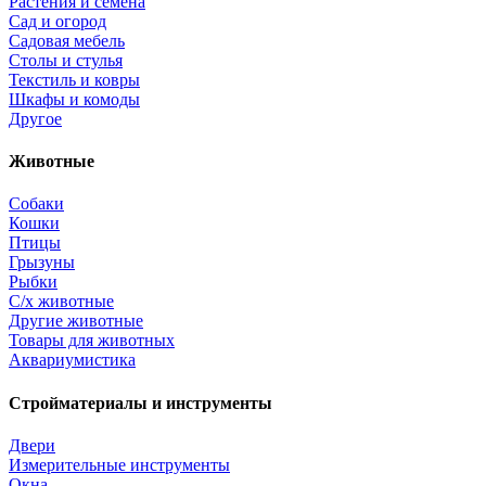
Растения и семена
Сад и огород
Садовая мебель
Столы и стулья
Текстиль и ковры
Шкафы и комоды
Другое
Животные
Собаки
Кошки
Птицы
Грызуны
Рыбки
С/х животные
Другие животные
Товары для животных
Аквариумистика
Стройматериалы и инструменты
Двери
Измерительные инструменты
Окна