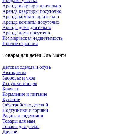
Продажа участка
Аренда квартиры длительно
Аренда квартиры посуточно
Аренда комнаты длительно
Аренда комнаты посуточно
Аренда дома длительно
Аренда дома посуточно
Коммерческая недвижимость
Прочие строения
Товары для детей Эль-Монте
Детская одежда и обувь
Автокресла
Здоровье и уход
Игрушки и игры
Коляски
Кормление и питание
Купание
Обустройство детской
Подгузники и горшки
Радио- и видеоняни
Товары для мам
Товары для учебы
Другое