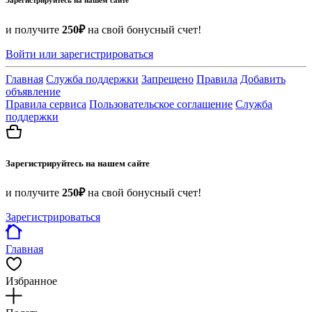
и получите
250₽
на свой бонусный счет!
Войти или зарегистрироваться
Главная
Служба поддержки
Запрещено
Правила
Добавить
объявление
Правила сервиса
Пользовательское соглашение
Служба
поддержки
Зарегистрируйтесь на нашем сайте
и получите
250₽
на свой бонусный счет!
Зарегистрироваться
Главная
Избранное