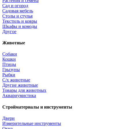
Растения и семена
Сад и огород
Садовая мебель
Столы и стулья
Текстиль и ковры
Шкафы и комоды
Другое
Животные
Собаки
Кошки
Птицы
Грызуны
Рыбки
С/х животные
Другие животные
Товары для животных
Аквариумистика
Стройматериалы и инструменты
Двери
Измерительные инструменты
Окна