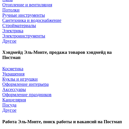
Отопление и вентиляция
Потолки
Ручные инструменты
Сантехника и водоснабжение
Стройматериалы
Электрика
Электроинструменты
Другое
Хэндмейд Эль-Монте, продажа товаров хэндмейд на
Постмап
Косметика
Украшения
Куклы и игрушки
Оформление интерьера
Аксессуары
Оформление праздников
Канцелярия
Посуда
Другое
Работа Эль-Монте, поиск работы и вакансий на Постмап