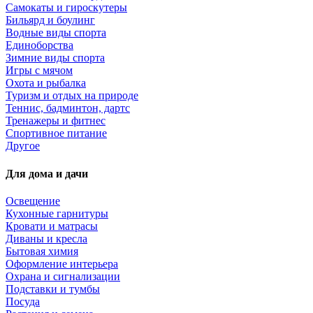
Самокаты и гироскутеры
Бильярд и боулинг
Водные виды спорта
Единоборства
Зимние виды спорта
Игры с мячом
Охота и рыбалка
Туризм и отдых на природе
Теннис, бадминтон, дартс
Тренажеры и фитнес
Спортивное питание
Другое
Для дома и дачи
Освещение
Кухонные гарнитуры
Кровати и матрасы
Диваны и кресла
Бытовая химия
Оформление интерьера
Охрана и сигнализации
Подставки и тумбы
Посуда