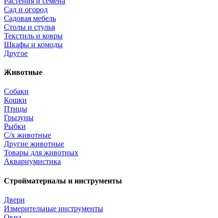
Растения и семена
Сад и огород
Садовая мебель
Столы и стулья
Текстиль и ковры
Шкафы и комоды
Другое
Животные
Собаки
Кошки
Птицы
Грызуны
Рыбки
С/х животные
Другие животные
Товары для животных
Аквариумистика
Стройматериалы и инструменты
Двери
Измерительные инструменты
Окна