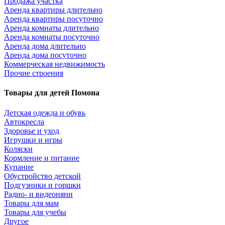
Продажа участка
Аренда квартиры длительно
Аренда квартиры посуточно
Аренда комнаты длительно
Аренда комнаты посуточно
Аренда дома длительно
Аренда дома посуточно
Коммерческая недвижимость
Прочие строения
Товары для детей Помона
Детская одежда и обувь
Автокресла
Здоровье и уход
Игрушки и игры
Коляски
Кормление и питание
Купание
Обустройство детской
Подгузники и горшки
Радио- и видеоняни
Товары для мам
Товары для учебы
Другое