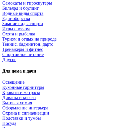
Самокаты и гироскутеры
Бильярд и боулинг
Водные виды спорта
Единоборства
Зимние виды спорта
Игры с мячом
Охота и рыбалка
Туризм и отдых на природе
Теннис, бадминтон, дартс
Тренажеры и фитнес
Спортивное питание
Другое
Для дома и дачи
Освещение
Кухонные гарнитуры
Кровати и матрасы
Диваны и кресла
Бытовая химия
Оформление интерьера
Охрана и сигнализации
Подставки и тумбы
Посуда