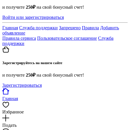
и получите
250₽
на свой бонусный счет!
Войти или зарегистрироваться
Главная
Служба поддержки
Запрещено
Правила
Добавить
объявление
Правила сервиса
Пользовательское соглашение
Служба
поддержки
Зарегистрируйтесь на нашем сайте
и получите
250₽
на свой бонусный счет!
Зарегистрироваться
Главная
Избранное
Подать