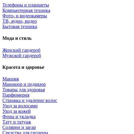
Телефоны и планшеты
Компьютерная техника
Фото- и видеокамеры
ТВ, аудио, видео
Бытовая техника
Мода и стиль
Женский гардероб
Мужской гардероб
Красота и здоровье
Макияж
Маникюр и педикюр
Товары для здоровья
Парфюмерия
Стрижка и удаление волос
Уход за волосами
Уход за кожей
Фены и укладка
Тату и татуаж
Солярии и загар
Средства для гигиены