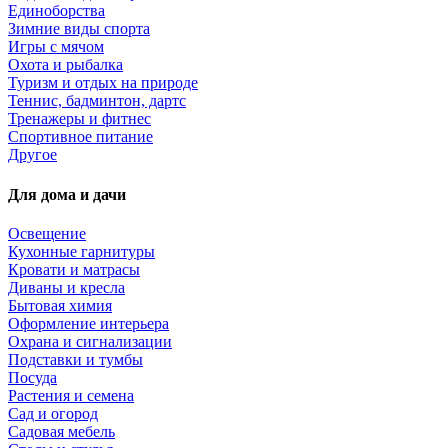
Единоборства
Зимние виды спорта
Игры с мячом
Охота и рыбалка
Туризм и отдых на природе
Теннис, бадминтон, дартс
Тренажеры и фитнес
Спортивное питание
Другое
Для дома и дачи
Освещение
Кухонные гарнитуры
Кровати и матрасы
Диваны и кресла
Бытовая химия
Оформление интерьера
Охрана и сигнализации
Подставки и тумбы
Посуда
Растения и семена
Сад и огород
Садовая мебель