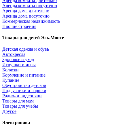
Аренда комнаты длительно
Аренда комнаты посуточно
Аренда дома длительно
Аренда дома посуточно
Коммерческая недвижимость
Прочие строения
Товары для детей Эль-Монте
Детская одежда и обувь
Автокресла
Здоровье и уход
Игрушки и игры
Коляски
Кормление и питание
Купание
Обустройство детской
Подгузники и горшки
Радио- и видеоняни
Товары для мам
Товары для учебы
Другое
Электроника