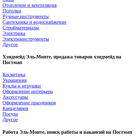
Отопление и вентиляция
Потолки
Ручные инструменты
Сантехника и водоснабжение
Стройматериалы
Электрика
Электроинструменты
Другое
Хэндмейд Эль-Монте, продажа товаров хэндмейд на
Постмап
Косметика
Украшения
Куклы и игрушки
Оформление интерьера
Аксессуары
Оформление праздников
Канцелярия
Посуда
Другое
Работа Эль-Монте, поиск работы и вакансий на Постмап