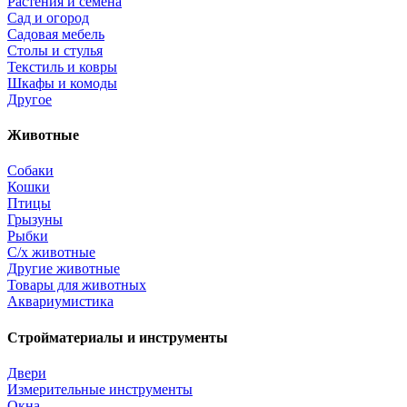
Растения и семена
Сад и огород
Садовая мебель
Столы и стулья
Текстиль и ковры
Шкафы и комоды
Другое
Животные
Собаки
Кошки
Птицы
Грызуны
Рыбки
С/х животные
Другие животные
Товары для животных
Аквариумистика
Стройматериалы и инструменты
Двери
Измерительные инструменты
Окна