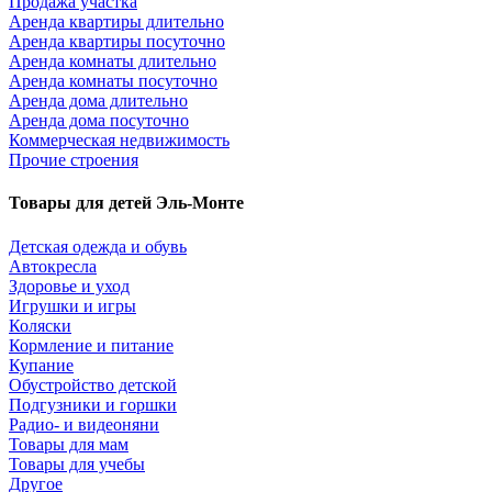
Продажа участка
Аренда квартиры длительно
Аренда квартиры посуточно
Аренда комнаты длительно
Аренда комнаты посуточно
Аренда дома длительно
Аренда дома посуточно
Коммерческая недвижимость
Прочие строения
Товары для детей Эль-Монте
Детская одежда и обувь
Автокресла
Здоровье и уход
Игрушки и игры
Коляски
Кормление и питание
Купание
Обустройство детской
Подгузники и горшки
Радио- и видеоняни
Товары для мам
Товары для учебы
Другое