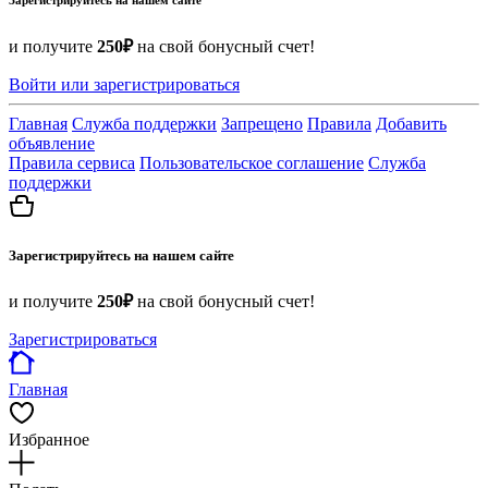
и получите
250₽
на свой бонусный счет!
Войти или зарегистрироваться
Главная
Служба поддержки
Запрещено
Правила
Добавить
объявление
Правила сервиса
Пользовательское соглашение
Служба
поддержки
Зарегистрируйтесь на нашем сайте
и получите
250₽
на свой бонусный счет!
Зарегистрироваться
Главная
Избранное