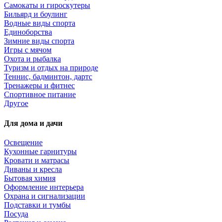
Самокаты и гироскутеры
Бильярд и боулинг
Водные виды спорта
Единоборства
Зимние виды спорта
Игры с мячом
Охота и рыбалка
Туризм и отдых на природе
Теннис, бадминтон, дартс
Тренажеры и фитнес
Спортивное питание
Другое
Для дома и дачи
Освещение
Кухонные гарнитуры
Кровати и матрасы
Диваны и кресла
Бытовая химия
Оформление интерьера
Охрана и сигнализации
Подставки и тумбы
Посуда