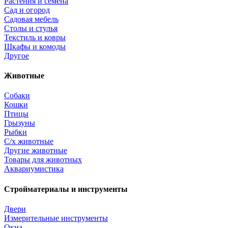
Растения и семена
Сад и огород
Садовая мебель
Столы и стулья
Текстиль и ковры
Шкафы и комоды
Другое
Животные
Собаки
Кошки
Птицы
Грызуны
Рыбки
С/х животные
Другие животные
Товары для животных
Аквариумистика
Стройматериалы и инструменты
Двери
Измерительные инструменты
Окна