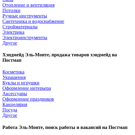
Отопление и вентиляция
Потолки
Ручные инструменты
Сантехника и водоснабжение
Стройматериалы
Электрика
Электроинструменты
Другое
Хэндмейд Эль-Монте, продажа товаров хэндмейд на
Постмап
Косметика
Украшения
Куклы и игрушки
Оформление интерьера
Аксессуары
Оформление праздников
Канцелярия
Посуда
Другое
Работа Эль-Монте, поиск работы и вакансий на Постмап