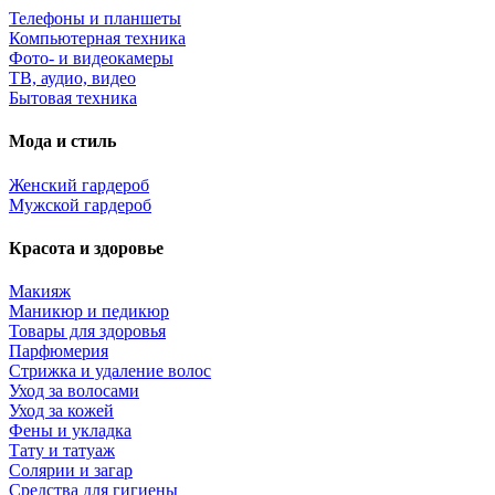
Телефоны и планшеты
Компьютерная техника
Фото- и видеокамеры
ТВ, аудио, видео
Бытовая техника
Мода и стиль
Женский гардероб
Мужской гардероб
Красота и здоровье
Макияж
Маникюр и педикюр
Товары для здоровья
Парфюмерия
Стрижка и удаление волос
Уход за волосами
Уход за кожей
Фены и укладка
Тату и татуаж
Солярии и загар
Средства для гигиены