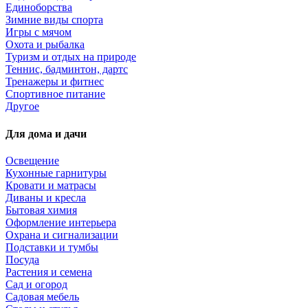
Единоборства
Зимние виды спорта
Игры с мячом
Охота и рыбалка
Туризм и отдых на природе
Теннис, бадминтон, дартс
Тренажеры и фитнес
Спортивное питание
Другое
Для дома и дачи
Освещение
Кухонные гарнитуры
Кровати и матрасы
Диваны и кресла
Бытовая химия
Оформление интерьера
Охрана и сигнализации
Подставки и тумбы
Посуда
Растения и семена
Сад и огород
Садовая мебель