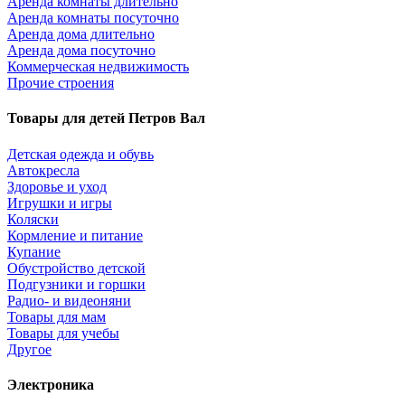
Аренда комнаты длительно
Аренда комнаты посуточно
Аренда дома длительно
Аренда дома посуточно
Коммерческая недвижимость
Прочие строения
Товары для детей Петров Вал
Детская одежда и обувь
Автокресла
Здоровье и уход
Игрушки и игры
Коляски
Кормление и питание
Купание
Обустройство детской
Подгузники и горшки
Радио- и видеоняни
Товары для мам
Товары для учебы
Другое
Электроника