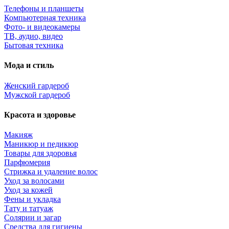
Телефоны и планшеты
Компьютерная техника
Фото- и видеокамеры
ТВ, аудио, видео
Бытовая техника
Мода и стиль
Женский гардероб
Мужской гардероб
Красота и здоровье
Макияж
Маникюр и педикюр
Товары для здоровья
Парфюмерия
Стрижка и удаление волос
Уход за волосами
Уход за кожей
Фены и укладка
Тату и татуаж
Солярии и загар
Средства для гигиены