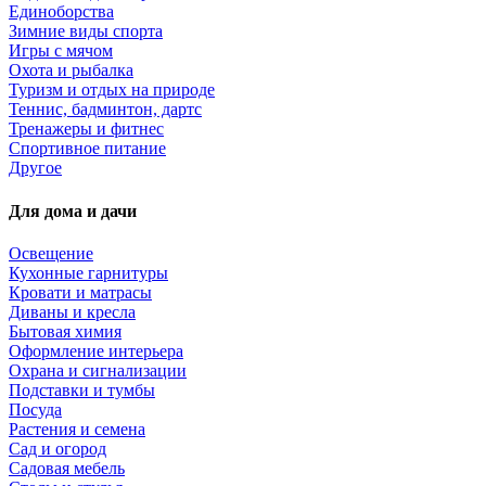
Единоборства
Зимние виды спорта
Игры с мячом
Охота и рыбалка
Туризм и отдых на природе
Теннис, бадминтон, дартс
Тренажеры и фитнес
Спортивное питание
Другое
Для дома и дачи
Освещение
Кухонные гарнитуры
Кровати и матрасы
Диваны и кресла
Бытовая химия
Оформление интерьера
Охрана и сигнализации
Подставки и тумбы
Посуда
Растения и семена
Сад и огород
Садовая мебель