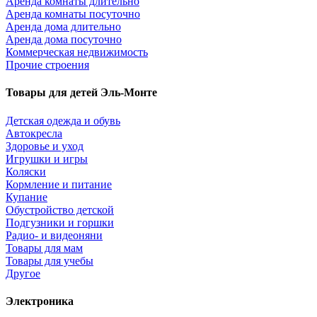
Аренда комнаты длительно
Аренда комнаты посуточно
Аренда дома длительно
Аренда дома посуточно
Коммерческая недвижимость
Прочие строения
Товары для детей Эль-Монте
Детская одежда и обувь
Автокресла
Здоровье и уход
Игрушки и игры
Коляски
Кормление и питание
Купание
Обустройство детской
Подгузники и горшки
Радио- и видеоняни
Товары для мам
Товары для учебы
Другое
Электроника