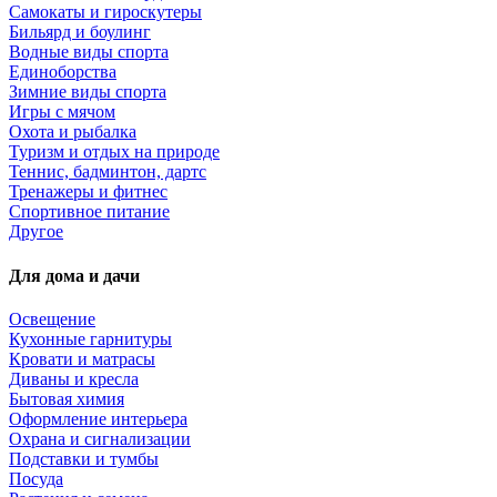
Самокаты и гироскутеры
Бильярд и боулинг
Водные виды спорта
Единоборства
Зимние виды спорта
Игры с мячом
Охота и рыбалка
Туризм и отдых на природе
Теннис, бадминтон, дартс
Тренажеры и фитнес
Спортивное питание
Другое
Для дома и дачи
Освещение
Кухонные гарнитуры
Кровати и матрасы
Диваны и кресла
Бытовая химия
Оформление интерьера
Охрана и сигнализации
Подставки и тумбы
Посуда