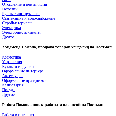
Отопление и вентиляция
Потолки
Ручные инструменты
Сантехника и водоснабжение
Стройматериалы
Электрика
Электроинструменты
Другое
Хэндмейд Помона, продажа товаров хэндмейд на Постмап
Косметика
Украшения
Куклы и игрушки
Оформление интерьера
Аксессуары
Оформление праздников
Канцелярия
Посуда
Другое
Работа Помона, поиск работы и вакансий на Постмап
Работа в интернет