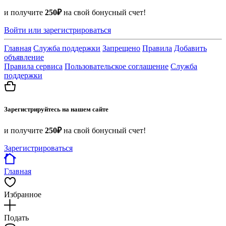
и получите
250₽
на свой бонусный счет!
Войти или зарегистрироваться
Главная
Служба поддержки
Запрещено
Правила
Добавить
объявление
Правила сервиса
Пользовательское соглашение
Служба
поддержки
Зарегистрируйтесь на нашем сайте
и получите
250₽
на свой бонусный счет!
Зарегистрироваться
Главная
Избранное
Подать