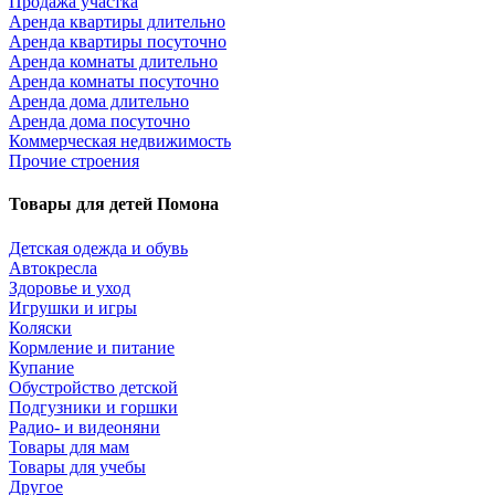
Продажа участка
Аренда квартиры длительно
Аренда квартиры посуточно
Аренда комнаты длительно
Аренда комнаты посуточно
Аренда дома длительно
Аренда дома посуточно
Коммерческая недвижимость
Прочие строения
Товары для детей Помона
Детская одежда и обувь
Автокресла
Здоровье и уход
Игрушки и игры
Коляски
Кормление и питание
Купание
Обустройство детской
Подгузники и горшки
Радио- и видеоняни
Товары для мам
Товары для учебы
Другое