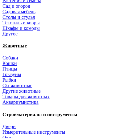
Растения и семена
Сад и огород
Садовая мебель
Столы и стулья
Текстиль и ковры
Шкафы и комоды
Другое
Животные
Собаки
Кошки
Птицы
Грызуны
Рыбки
С/х животные
Другие животные
Товары для животных
Аквариумистика
Стройматериалы и инструменты
Двери
Измерительные инструменты
Окна