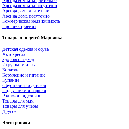
Аренда комнаты длительно
Аренда комнаты посуточно
Аренда дома длительно
Аренда дома посуточно
Коммерческая недвижимость
Прочие строения
Товары для детей Марьинка
Детская одежда и обувь
Автокресла
Здоровье и уход
Игрушки и игры
Коляски
Кормление и питание
Купание
Обустройство детской
Подгузники и горшки
Радио- и видеоняни
Товары для мам
Товары для учебы
Другое
Электроника