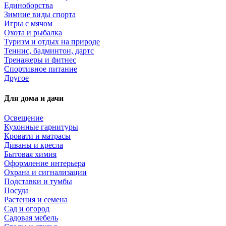
Единоборства
Зимние виды спорта
Игры с мячом
Охота и рыбалка
Туризм и отдых на природе
Теннис, бадминтон, дартс
Тренажеры и фитнес
Спортивное питание
Другое
Для дома и дачи
Освещение
Кухонные гарнитуры
Кровати и матрасы
Диваны и кресла
Бытовая химия
Оформление интерьера
Охрана и сигнализации
Подставки и тумбы
Посуда
Растения и семена
Сад и огород
Садовая мебель