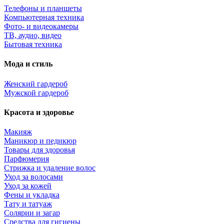
Телефоны и планшеты
Компьютерная техника
Фото- и видеокамеры
ТВ, аудио, видео
Бытовая техника
Мода и стиль
Женский гардероб
Мужской гардероб
Красота и здоровье
Макияж
Маникюр и педикюр
Товары для здоровья
Парфюмерия
Стрижка и удаление волос
Уход за волосами
Уход за кожей
Фены и укладка
Тату и татуаж
Солярии и загар
Средства для гигиены