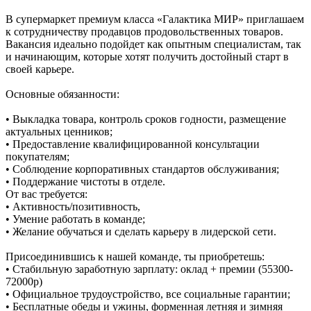
В супермаркет премиум класса «Галактика МИР» приглашаем
к сотрудничеству продавцов продовольственных товаров.
Вакансия идеально подойдет как опытным специалистам, так
и начинающим, которые хотят получить достойный старт в
своей карьере.
Основные обязанности:
• Выкладка товара, контроль сроков годности, размещение
актуальных ценников;
• Предоставление квалифицированной консультации
покупателям;
• Соблюдение корпоративных стандартов обслуживания;
• Поддержание чистоты в отделе.
От вас требуется:
• Активность/позитивность,
• Умение работать в команде;
• Желание обучаться и сделать карьеру в лидерской сети.
Присоединившись к нашей команде, ты приобретешь:
• Стабильную заработную зарплату: оклад + премии (55300-
72000р)
• Официальное трудоустройство, все социальные гарантии;
• Бесплатные обеды и ужины, форменная летняя и зимняя