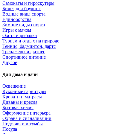
Самокаты и гироскутеры
Бильярд и боулинг
Водные виды спорта
Единоборства
Зимние виды спорта
Игры с мячом
Охота и рыбалка
Туризм и отдых на природе
Теннис, бадминтон, дартс
Тренажеры и фитнес
Спортивное питание
Другое
Для дома и дачи
Освещение
Кухонные гарнитуры
Кровати и матрасы
Диваны и кресла
Бытовая химия
Оформление интерьера
Охрана и сигнализации
Подставки и тумбы
Посуда