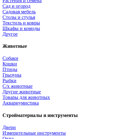
Растения и семена
Сад и огород
Садовая мебель
Столы и стулья
Текстиль и ковры
Шкафы и комоды
Другое
Животные
Собаки
Кошки
Птицы
Грызуны
Рыбки
С/х животные
Другие животные
Товары для животных
Аквариумистика
Стройматериалы и инструменты
Двери
Измерительные инструменты
Окна