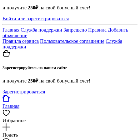
и получите
250₽
на свой бонусный счет!
Войти или зарегистрироваться
Главная
Служба поддержки
Запрещено
Правила
Добавить
объявление
Правила сервиса
Пользовательское соглашение
Служба
поддержки
Зарегистрируйтесь на нашем сайте
и получите
250₽
на свой бонусный счет!
Зарегистрироваться
Главная
Избранное
Подать