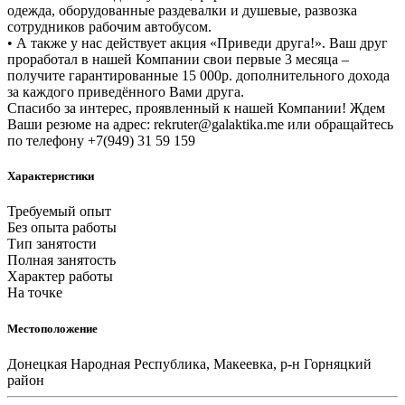
одежда, оборудованные раздевалки и душевые, развозка
сотрудников рабочим автобусом.
• А также у нас действует акция «Приведи друга!». Ваш друг
проработал в нашей Компании свои первые 3 месяца –
получите гарантированные 15 000р. дополнительного дохода
за каждого приведённого Вами друга.
Спасибо за интерес, проявленный к нашей Компании! Ждем
Ваши резюме на адрес: rekruter@galaktika.me или обращайтесь
по телефону +7(949) 31 59 159
Характеристики
Требуемый опыт
Без опыта работы
Тип занятости
Полная занятость
Характер работы
На точке
Местоположение
Донецкая Народная Республика, Макеевка, р-н Горняцкий
район