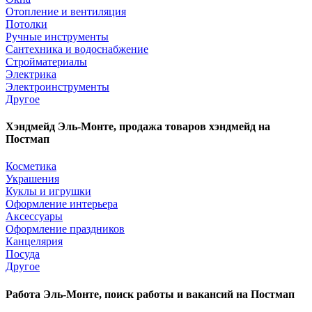
Отопление и вентиляция
Потолки
Ручные инструменты
Сантехника и водоснабжение
Стройматериалы
Электрика
Электроинструменты
Другое
Хэндмейд Эль-Монте, продажа товаров хэндмейд на
Постмап
Косметика
Украшения
Куклы и игрушки
Оформление интерьера
Аксессуары
Оформление праздников
Канцелярия
Посуда
Другое
Работа Эль-Монте, поиск работы и вакансий на Постмап