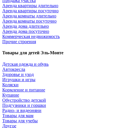
Продажа участка
Аренда квартиры длительно
Аренда квартиры посуточно
Аренда комнаты длительно
Аренда комнаты посуточно
Аренда дома длительно
Аренда дома посуточно
Коммерческая недвижимость
Прочие строения
Товары для детей Эль-Монте
Детская одежда и обувь
Автокресла
Здоровье и уход
Игрушки и игры
Коляски
Кормление и питание
Купание
Обустройство детской
Подгузники и горшки
Радио- и видеоняни
Товары для мам
Товары для учебы
Другое