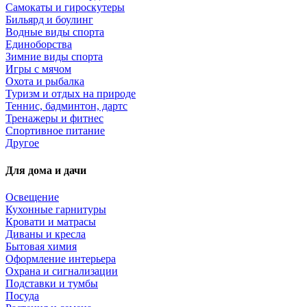
Самокаты и гироскутеры
Бильярд и боулинг
Водные виды спорта
Единоборства
Зимние виды спорта
Игры с мячом
Охота и рыбалка
Туризм и отдых на природе
Теннис, бадминтон, дартс
Тренажеры и фитнес
Спортивное питание
Другое
Для дома и дачи
Освещение
Кухонные гарнитуры
Кровати и матрасы
Диваны и кресла
Бытовая химия
Оформление интерьера
Охрана и сигнализации
Подставки и тумбы
Посуда