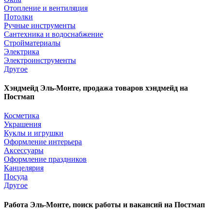
Отопление и вентиляция
Потолки
Ручные инструменты
Сантехника и водоснабжение
Стройматериалы
Электрика
Электроинструменты
Другое
Хэндмейд Эль-Монте, продажа товаров хэндмейд на
Постмап
Косметика
Украшения
Куклы и игрушки
Оформление интерьера
Аксессуары
Оформление праздников
Канцелярия
Посуда
Другое
Работа Эль-Монте, поиск работы и вакансий на Постмап