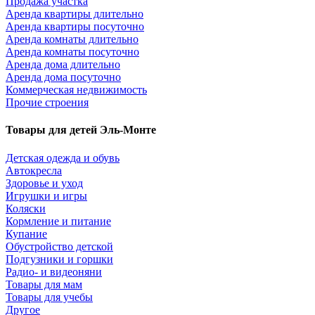
Продажа участка
Аренда квартиры длительно
Аренда квартиры посуточно
Аренда комнаты длительно
Аренда комнаты посуточно
Аренда дома длительно
Аренда дома посуточно
Коммерческая недвижимость
Прочие строения
Товары для детей Эль-Монте
Детская одежда и обувь
Автокресла
Здоровье и уход
Игрушки и игры
Коляски
Кормление и питание
Купание
Обустройство детской
Подгузники и горшки
Радио- и видеоняни
Товары для мам
Товары для учебы
Другое