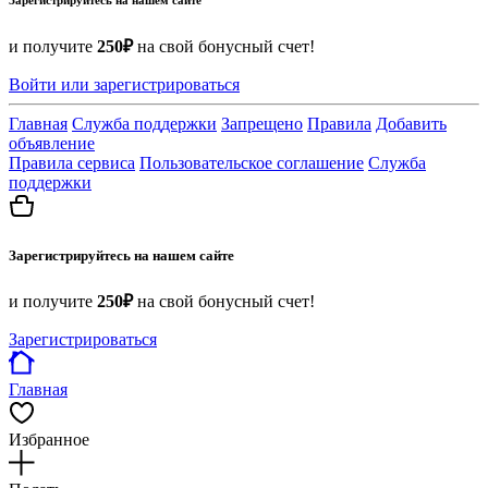
и получите
250₽
на свой бонусный счет!
Войти или зарегистрироваться
Главная
Служба поддержки
Запрещено
Правила
Добавить
объявление
Правила сервиса
Пользовательское соглашение
Служба
поддержки
Зарегистрируйтесь на нашем сайте
и получите
250₽
на свой бонусный счет!
Зарегистрироваться
Главная
Избранное