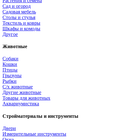
Растения и семена
Сад и огород
Садовая мебель
Столы и стулья
Текстиль и ковры
Шкафы и комоды
Другое
Животные
Собаки
Кошки
Птицы
Грызуны
Рыбки
С/х животные
Другие животные
Товары для животных
Аквариумистика
Стройматериалы и инструменты
Двери
Измерительные инструменты
Окна