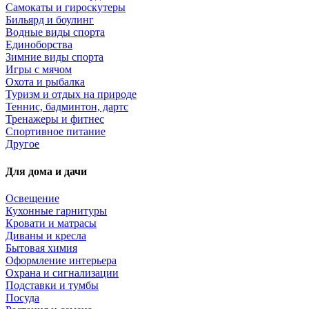
Самокаты и гироскутеры
Бильярд и боулинг
Водные виды спорта
Единоборства
Зимние виды спорта
Игры с мячом
Охота и рыбалка
Туризм и отдых на природе
Теннис, бадминтон, дартс
Тренажеры и фитнес
Спортивное питание
Другое
Для дома и дачи
Освещение
Кухонные гарнитуры
Кровати и матрасы
Диваны и кресла
Бытовая химия
Оформление интерьера
Охрана и сигнализации
Подставки и тумбы
Посуда