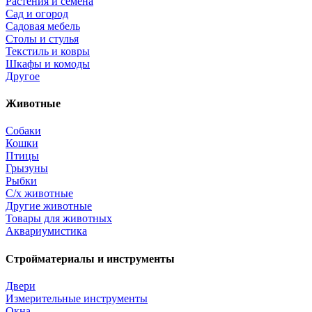
Растения и семена
Сад и огород
Садовая мебель
Столы и стулья
Текстиль и ковры
Шкафы и комоды
Другое
Животные
Собаки
Кошки
Птицы
Грызуны
Рыбки
С/х животные
Другие животные
Товары для животных
Аквариумистика
Стройматериалы и инструменты
Двери
Измерительные инструменты
Окна