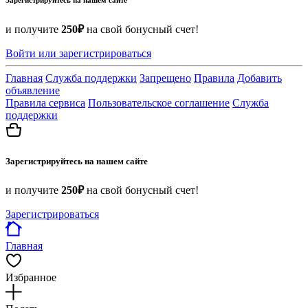
и получите
250₽
на свой бонусный счет!
Войти или зарегистрироваться
Главная
Служба поддержки
Запрещено
Правила
Добавить
объявление
Правила сервиса
Пользовательское соглашение
Служба
поддержки
Зарегистрируйтесь на нашем сайте
и получите
250₽
на свой бонусный счет!
Зарегистрироваться
Главная
Избранное