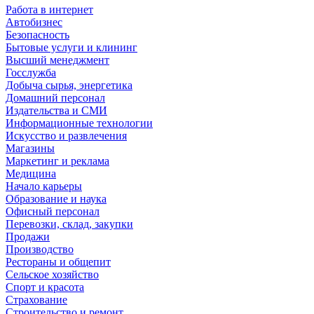
Работа в интернет
Автобизнес
Безопасность
Бытовые услуги и клининг
Высший менеджмент
Госслужба
Добыча сырья, энергетика
Домашний персонал
Издательства и СМИ
Информационные технологии
Искусство и развлечения
Магазины
Маркетинг и реклама
Медицина
Начало карьеры
Образование и наука
Офисный персонал
Перевозки, склад, закупки
Продажи
Производство
Рестораны и общепит
Сельское хозяйство
Спорт и красота
Страхование
Строительство и ремонт