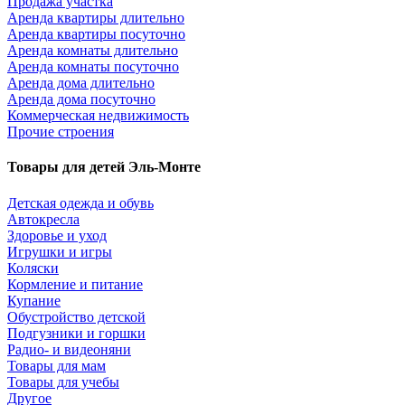
Продажа участка
Аренда квартиры длительно
Аренда квартиры посуточно
Аренда комнаты длительно
Аренда комнаты посуточно
Аренда дома длительно
Аренда дома посуточно
Коммерческая недвижимость
Прочие строения
Товары для детей Эль-Монте
Детская одежда и обувь
Автокресла
Здоровье и уход
Игрушки и игры
Коляски
Кормление и питание
Купание
Обустройство детской
Подгузники и горшки
Радио- и видеоняни
Товары для мам
Товары для учебы
Другое