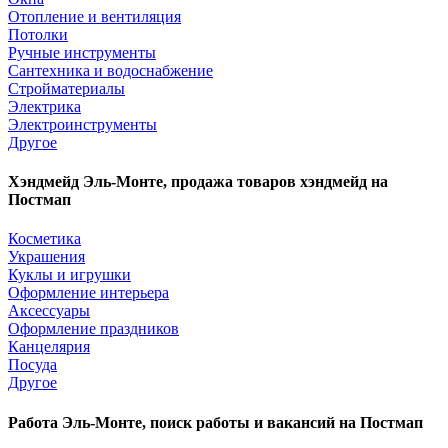
Отопление и вентиляция
Потолки
Ручные инструменты
Сантехника и водоснабжение
Стройматериалы
Электрика
Электроинструменты
Другое
Хэндмейд Эль-Монте, продажа товаров хэндмейд на
Постмап
Косметика
Украшения
Куклы и игрушки
Оформление интерьера
Аксессуары
Оформление праздников
Канцелярия
Посуда
Другое
Работа Эль-Монте, поиск работы и вакансий на Постмап