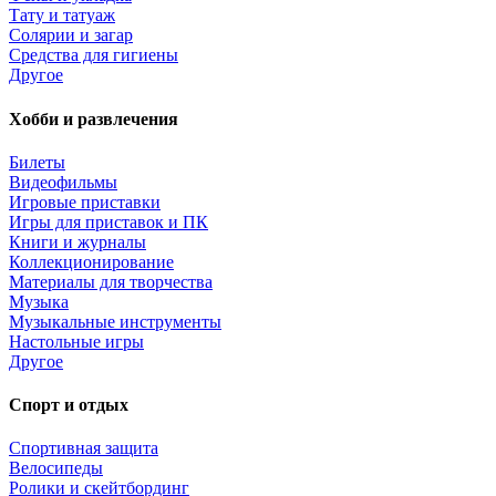
Тату и татуаж
Солярии и загар
Средства для гигиены
Другое
Хобби и развлечения
Билеты
Видеофильмы
Игровые приставки
Игры для приставок и ПК
Книги и журналы
Коллекционирование
Материалы для творчества
Музыка
Музыкальные инструменты
Настольные игры
Другое
Спорт и отдых
Спортивная защита
Велосипеды
Ролики и скейтбординг